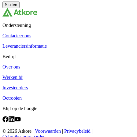
Sluiten
Ondersteuning
Contacteer ons
Leveranciersinformatie
Bedrijf
Over ons
Werken bij
Investeerders
Octrooien
Blijf op de hoogte
© 2026 Atkore
|
Voorwaarden
|
Privacybeleid
|
Gebruiksvoorwaarden