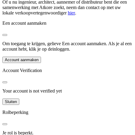
Of u nu ingenieur, architect, aannemer of distributeur bent die een
samenwerking met Atkore zoekt, neem dan contact op met uw
lokale verkoopvertegenwoordiger
hier
.
Een account aanmaken
Om toegang te krijgen, gelieve
Een account aanmaken
.
Als je al een
account hebt, klik je op de
inloggen
.
Account aanmaken
Account Verification
Your account is not verified yet
Sluiten
Rolbeperking
Je rol is beperkt.